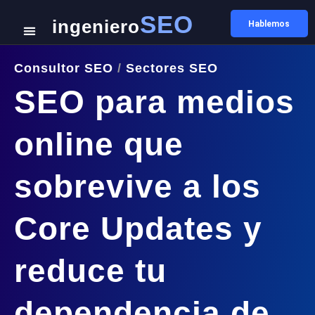
SEO
ingeniero
Hablemos
Consultor SEO
/
Sectores SEO
SEO para medios
online que
sobrevive a los
Core Updates y
reduce tu
dependencia de