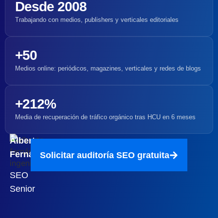
Desde 2008
Trabajando con medios, publishers y verticales editoriales
+50
Medios online: periódicos, magazines, verticales y redes de blogs
+212%
Media de recuperación de tráfico orgánico tras HCU en 6 meses
Alberto
Fernández
Solicitar auditoría SEO gratuita
SEO
Senior