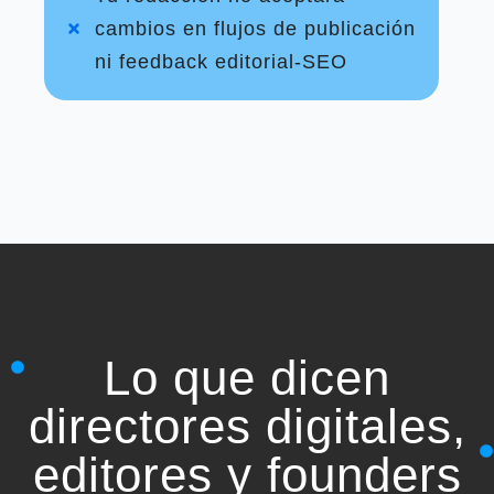
cambios en flujos de publicación
ni feedback editorial-SEO
Lo que dicen
directores digitales,
editores y founders