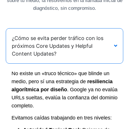
sobre tu medio, la resolvemos en la llamada inicial de
diagnóstico, sin compromiso.
¿Cómo se evita perder tráfico con los
próximos Core Updates y Helpful
Content Updates?
No existe un «truco técnico» que blinde un
medio, pero sí una estrategia de
resiliencia
algorítmica por diseño
. Google ya no evalúa
URLs sueltas, evalúa la confianza del dominio
completo.
Evitamos caídas trabajando en tres niveles: