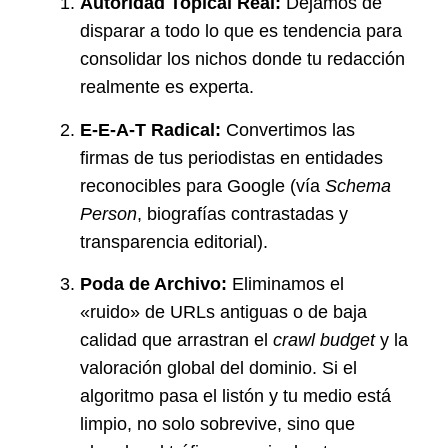
Autoridad Topical Real:
Dejamos de
disparar a todo lo que es tendencia para
consolidar los nichos donde tu redacción
realmente es experta.
E-E-A-T Radical:
Convertimos las
firmas de tus periodistas en entidades
reconocibles para Google (vía
Schema
Person
, biografías contrastadas y
transparencia editorial).
Poda de Archivo:
Eliminamos el
«ruido» de URLs antiguas o de baja
calidad que arrastran el
crawl budget
y la
valoración global del dominio. Si el
algoritmo pasa el listón y tu medio está
limpio, no solo sobrevive, sino que