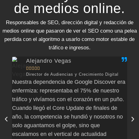
de medios online.
Responsables de SEO, dirección digital y redacción de
medios online que pasaron de ver el SEO como una pelea
perdida con el algoritmo a usarlo como motor estable de
tráfico e ingresos.
Alejandro Vegas





Director de Audiencias y Crecimiento Digital
Nuestra dependencia de Google Discover era
Con 
enfermiza: representaba el 75% de nuestro
dába
tráfico y vivíamos con el corazón en un puño.
búsq
Cuando llegó el Core Update de finales de
redi
año, la competencia se hundió y nosotros no
estr
solo aguantamos el golpe, sino que
orie
escalamos en el vertical de actualidad
gene