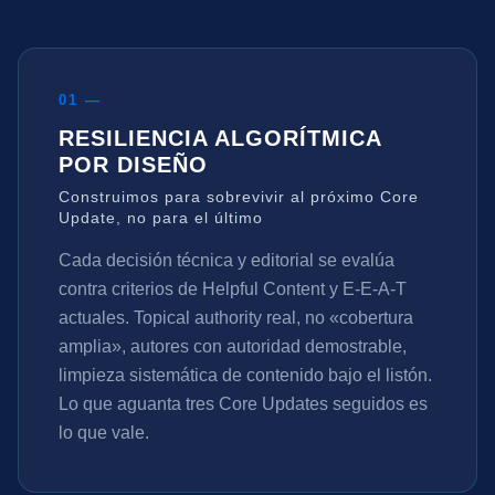
01 —
RESILIENCIA ALGORÍTMICA
POR DISEÑO
Construimos para sobrevivir al próximo Core
Update, no para el último
Cada decisión técnica y editorial se evalúa
contra criterios de Helpful Content y E-E-A-T
actuales. Topical authority real, no «cobertura
amplia», autores con autoridad demostrable,
limpieza sistemática de contenido bajo el listón.
Lo que aguanta tres Core Updates seguidos es
lo que vale.