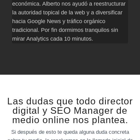
económica. Alberto nos ayudó a reestructurar
dest
la autoridad topical de la web y a diversificar
que 
hacia Google News y tráfico orgánico
desd
tradicional. Por fin dormimos tranquilos sin
Perp
mirar Analytics cada 10 minutos.
haci
Las dudas que todo director
digital y SEO Manager de
medio online nos plantea.
Si después de esto te queda alguna duda concreta