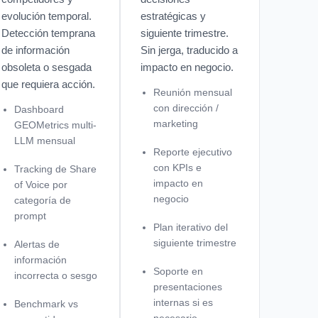
evolución temporal.
estratégicas y
Detección temprana
siguiente trimestre.
de información
Sin jerga, traducido a
obsoleta o sesgada
impacto en negocio.
que requiera acción.
Reunión mensual
con dirección /
Dashboard
marketing
GEOMetrics multi-
LLM mensual
Reporte ejecutivo
con KPIs e
Tracking de Share
impacto en
of Voice por
negocio
categoría de
prompt
Plan iterativo del
siguiente trimestre
Alertas de
información
Soporte en
incorrecta o sesgo
presentaciones
internas si es
Benchmark vs
necesario