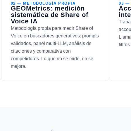
02 — METODOLOGÍA PROPIA
03 —
GEOMetrics: medición
Acc
sistemática de Share of
int
Voice IA
Traba
Metodología propia para medir Share of
accou
Voice en buscadores generativos: prompts
Llama
validados, panel multi-LLM, análisis de
filtro
citaciones y comparativa con
competidores. Lo que no se mide, no se
mejora.