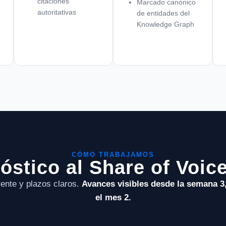
citaciones
Marcado canónico
autoritativas
de entidades del
Knowledge Graph
CÓMO TRABAJAMOS
óstico al Share of Voic
ente y plazos claros.
Avances visibles desde la semana 3
el mes 2.