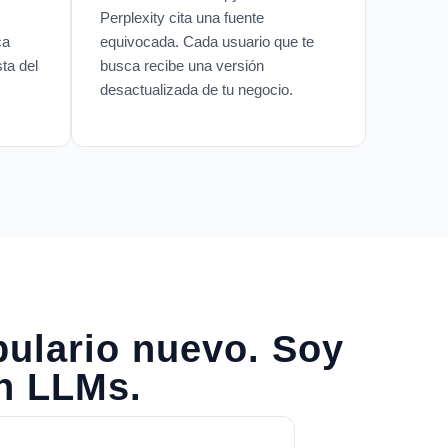
Perplexity cita una fuente
ca
equivocada. Cada usuario que te
ta del
busca recibe una versión
desactualizada de tu negocio.
ulario nuevo. Soy
n LLMs.