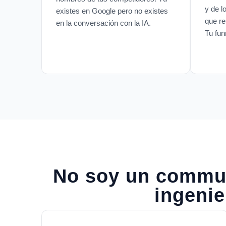
y de l
existes en Google pero no existes
que re
en la conversación con la IA.
Tu fun
No soy un commun
ingeni