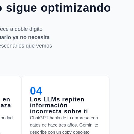
o sigue optimizando
ce a doble dígito
uario ya no necesita
 escenarios que vemos
04
s en
Los LLMs repiten
laza
información
incorrecta sobre ti
toridad
ChatGPT habla de tu empresa con
datos de hace tres años. Gemini te
.
describe con un copy obsoleto.