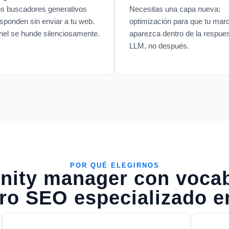
os buscadores generativos
Necesitas una capa nueva:
sponden sin enviar a tu web.
optimización para que tu mar
nel se hunde silenciosamente.
aparezca dentro de la respues
LLM, no después.
POR QUÉ ELEGIRNOS
ity manager con vocab
ero SEO especializado e