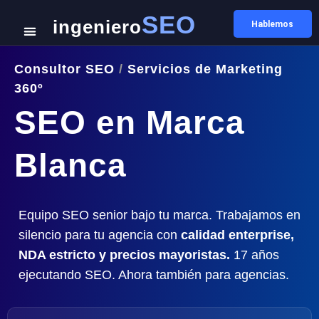
SEO
ingeniero
Hablemos
Consultor SEO
/
Servicios de Marketing
360º
SEO en Marca
Blanca
Equipo SEO senior bajo tu marca. Trabajamos en
silencio para tu agencia con
calidad enterprise,
NDA estricto y precios mayoristas.
17 años
ejecutando SEO. Ahora también para agencias.