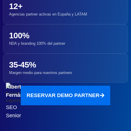
12+
Agencias partner activas en España y LATAM
100%
NDA y branding 100% del partner
35-45%
Margen medio para nuestros partners
Alberto
Fernández
RESERVAR DEMO PARTNER
SEO
Senior