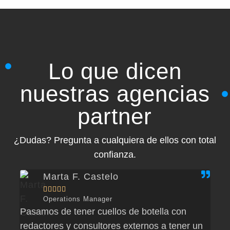
Lo que dicen
nuestras agencias
partner
¿Dudas? Pregunta a cualquiera de ellos con total
confianza.
Marta F. Castelo





Operations Manager
Pasamos de tener cuellos de botella con
El n
redactores y consultores externos a tener un
más 