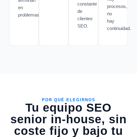
terminan
constante
procesos,
en
de
no
problemas.
clientes
hay
SEO.
continuidad.
POR QUÉ ELEGIRNOS
Tu equipo SEO
senior in-house, sin
coste fijo y bajo tu