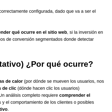
orrectamente configurada, dado que va a ser el
ender qué ocurre en el sitio web
, si la inversión en
budos de conversión segmentados donde detectar
tativo) ¿Por qué ocurre?
s de calor
(por dónde se mueven los usuarios, nos
 de clic
(dónde hacen clic los usuarios)
Un análisis completo requiere
comprender el
es y el comportamiento de los clientes o posibles
tivo
.