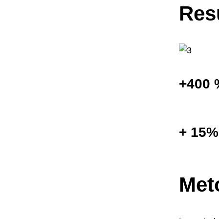
Res
+400
+ 15
Met