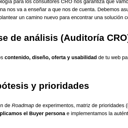
logía para los consultores CRO nos garantiza que vam
ona nos va a enseñar a que nos de cuenta. Debemos as
plantear un camino nuevo para encontrar una solución c
se de análisis (
Auditoría CRO
os
contenido, diseño, oferta y usabilidad
de tu web par
pótesis y prioridades
ón de
Roadmap
de experimentos, matriz de prioridades (
plicamos el Buyer persona
e implementamos la auténti