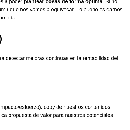
os a poder
plantear cosas de forma óptima
. Si no
umir que nos vamos a equivocar. Lo bueno es darnos
orrecta.
)
a detectar mejoras continuas en la rentabilidad del
impacto/esfuerzo), copy de nuestros contenidos.
ca propuesta de valor para nuestros potenciales