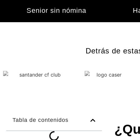
Senior sin nómina
Ha
Detrás de esta
Tabla de contenidos
¿Qu