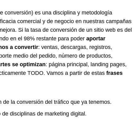
de conversión) es una disciplina y metodología
 eficacia comercial y de negocio en nuestras campañas
mejora. Si la tasa de conversión de un sitio web es del
ndo en el 98% restante para poder
aportar
os a convertir
: ventas, descargas, registros,
mporte medio del pedido, número de productos,
rtes se optimizan
: página principal, landing pages,
ácticamente TODO. Vamos a partir de estas
frases
n de la conversión del tráfico que ya tenemos.
de disciplinas de marketing digital.