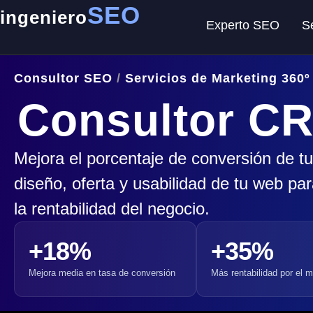
SEO
ingeniero
Experto SEO
S
Consultor SEO
/
Servicios de Marketing 360º
Consultor C
Mejora el porcentaje de conversión de tu
diseño, oferta y usabilidad de tu web pa
la rentabilidad del negocio.
+18%
+35%
Mejora media en tasa de conversión
Más rentabilidad por el m