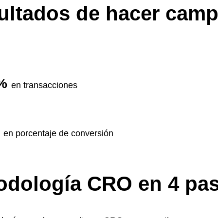
ultados de hacer cam
 %
en transacciones
%
en porcentaje de conversión
odología CRO en 4 pa