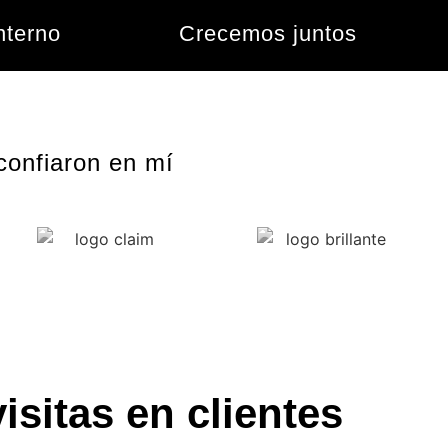
nterno
Crecemos juntos
confiaron en mí
sitas en clientes