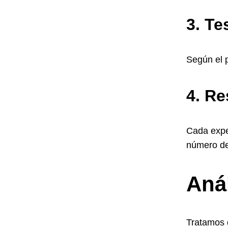
3. Te
Según el 
4. Re
Cada expe
número de
Anál
Tratamos 