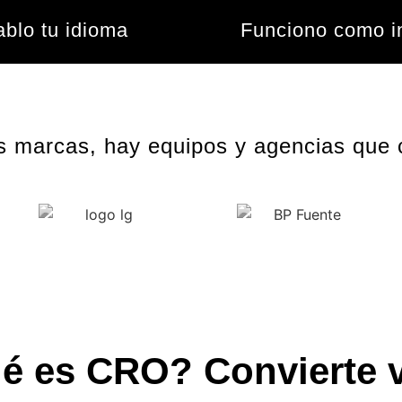
blo tu idioma
Funciono como i
s marcas, hay equipos y agencias que 
é es CRO? Convierte vi