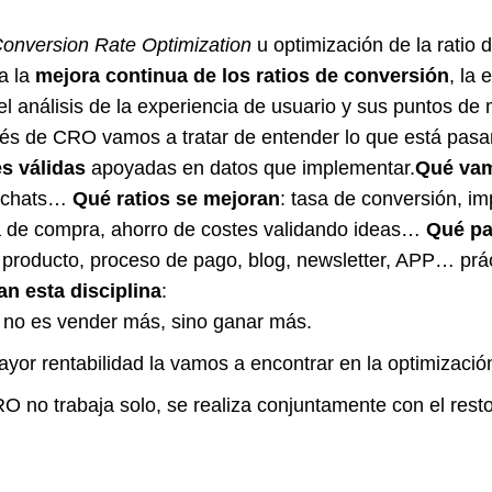
onversion Rate Optimization
u optimización de la ratio 
a la
mejora continua de los ratios de conversión
, la
el análisis de la experiencia de usuario y sus puntos de 
vés de CRO vamos a tratar de entender lo que está pasa
s válidas
apoyadas en datos que implementar.
Qué vam
, chats…
Qué ratios se mejoran
: tasa de conversión, i
a de compra, ahorro de costes validando ideas…
Qué pa
 producto, proceso de pago, blog, newsletter, APP… pr
n esta disciplina
:
no es vender más, sino ganar más.
yor rentabilidad la vamos a encontrar en la optimizació
O no trabaja solo, se realiza conjuntamente con el resto 