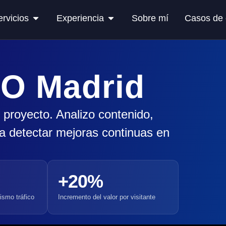
ervicios
Experiencia
Sobre mí
Casos de 
RO Madrid
 proyecto. Analizo contenido,
ra detectar mejoras continuas en
+20%
ismo tráfico
Incremento del valor por visitante