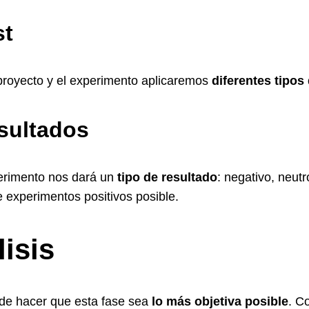
st
proyecto y el experimento aplicaremos
diferentes tipos 
sultados
rimento nos dará un
tipo de resultado
: negativo, neutr
 experimentos positivos posible.
isis
de hacer que esta fase sea
lo más objetiva posible
. C