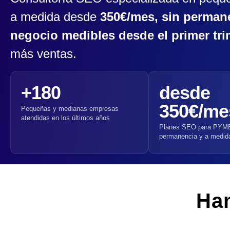
a medida desde
350€/mes, sin permane
negocio medibles desde el primer tri
más ventas.
+180
desde
350€/me
Pequeñas y medianas empresas
atendidas en los últimos años
Planes SEO para PYM
permanencia y a medid
Han