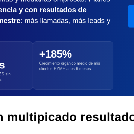
ncia y con resultados de
mestre
: más llamadas, más leads y
+185%
s
Crecimiento orgánico medio de mis
clientes PYME a los 6 meses
ES sin
a
 multipicado resultado