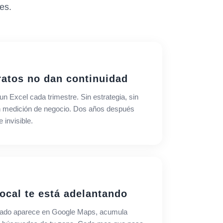
es.
ratos no dan continuidad
 Excel cada trimestre. Sin estrategia, sin
n medición de negocio. Dos años después
 invisible.
ocal te está adelantando
al lado aparece en Google Maps, acumula