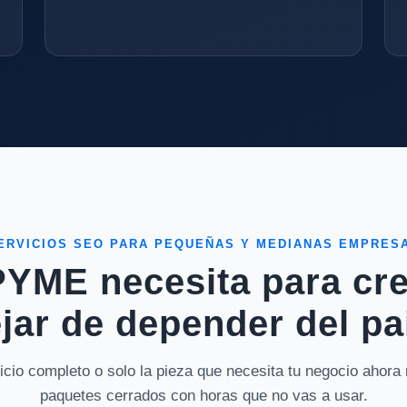
ERVICIOS SEO PARA PEQUEÑAS Y MEDIANAS EMPRES
PYME necesita para cr
jar de depender del pa
vicio completo o solo la pieza que necesita tu negocio ahor
paquetes cerrados con horas que no vas a usar.