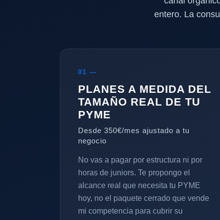
canal orgánic
entero. La consu
01 —
PLANES A MEDIDA DEL
TAMAÑO REAL DE TU
PYME
Desde 350€/mes ajustado a tu
negocio
No vas a pagar por estructura ni por
horas de juniors. Te propongo el
alcance real que necesita tu PYME
hoy, no el paquete cerrado que vende
mi competencia para cubrir su