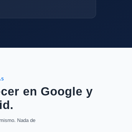
AS
ecer en Google y
id.
a mismo. Nada de