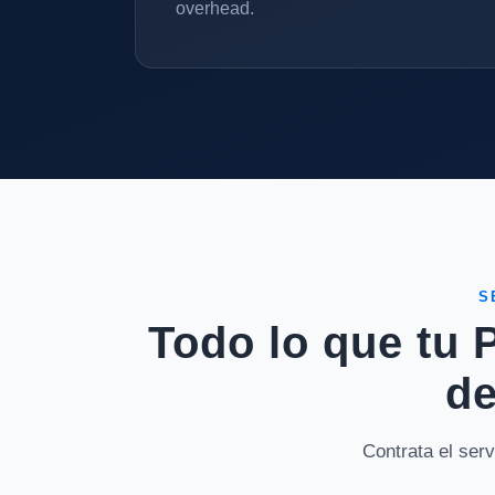
overhead.
S
Todo lo que tu 
de
Contrata el ser