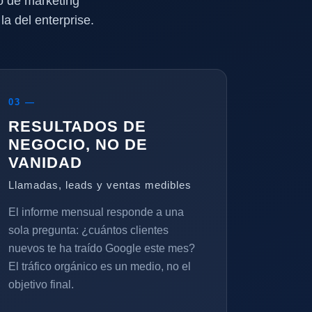
o de marketing
a del enterprise.
03 —
RESULTADOS DE
NEGOCIO, NO DE
VANIDAD
Llamadas, leads y ventas medibles
El informe mensual responde a una
sola pregunta: ¿cuántos clientes
nuevos te ha traído Google este mes?
El tráfico orgánico es un medio, no el
objetivo final.