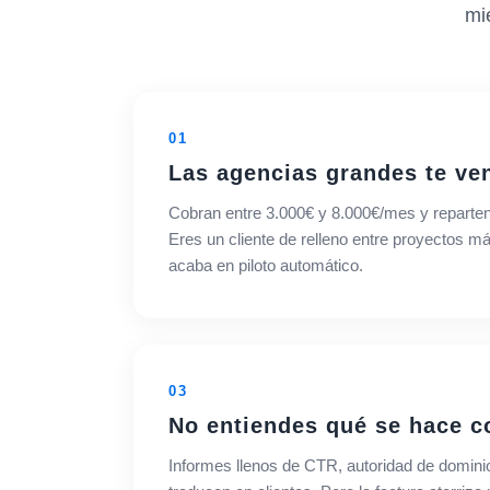
mi
01
Las agencias grandes te ve
Cobran entre 3.000€ y 8.000€/mes y reparten
Eres un cliente de relleno entre proyectos má
acaba en piloto automático.
03
No entiendes qué se hace c
Informes llenos de CTR, autoridad de domini