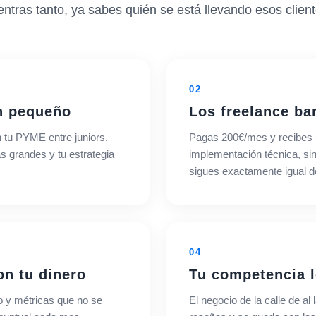
entras tanto, ya sabes quién se está llevando esos client
02
n pequeño
Los freelance ba
 tu PYME entre juniors.
Pagas 200€/mes y recibes un
s grandes y tu estrategia
implementación técnica, si
sigues exactamente igual de
04
on tu dinero
Tu competencia l
o y métricas que no se
El negocio de la calle de 