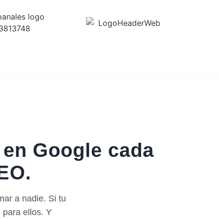
 en Google cada
EO.
ar a nadie. Si tu
para ellos. Y