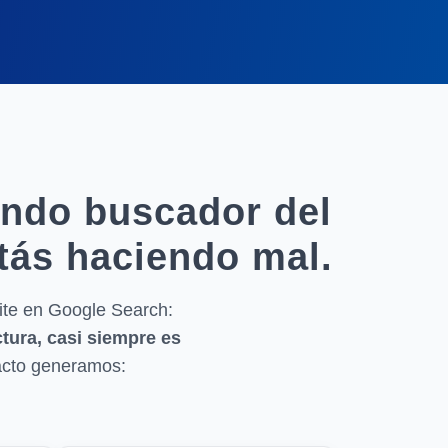
undo buscador del
stás haciendo mal.
ite en Google Search:
ctura, casi siempre es
acto generamos: