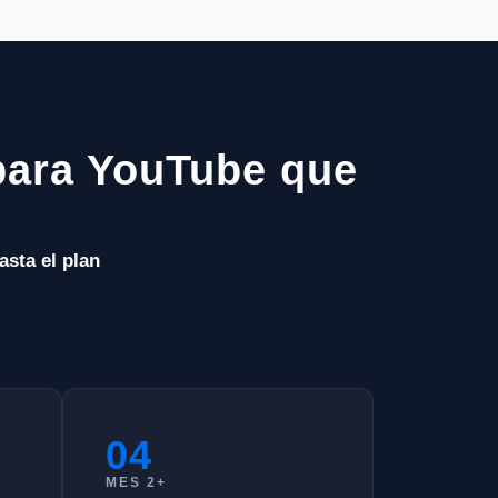
para YouTube que
asta el plan
04
MES 2+