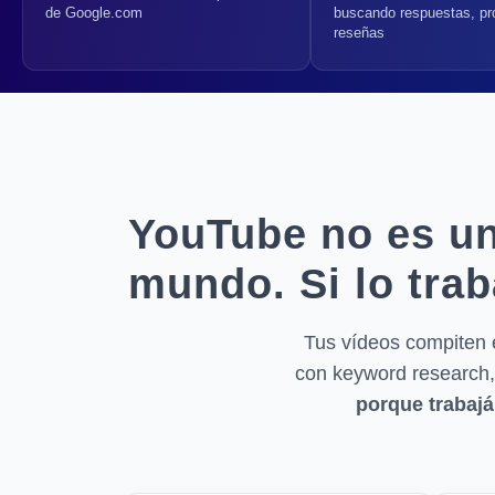
de Google.com
buscando respuestas, pr
reseñas
YouTube no es un
mundo. Si lo trab
Tus vídeos compiten 
con keyword research,
porque trabajá