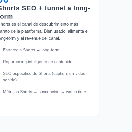
Shorts SEO + funnel a long-
form
horts es el canal de descubrimiento más
arato de la plataforma. Bien usado, alimenta el
ong-form y el revenue del canal.
Estrategia Shorts → long-form
Repurposing inteligente de contenido
SEO específico de Shorts (caption, on-video,
sonido)
Métricas Shorts → suscripción → watch time