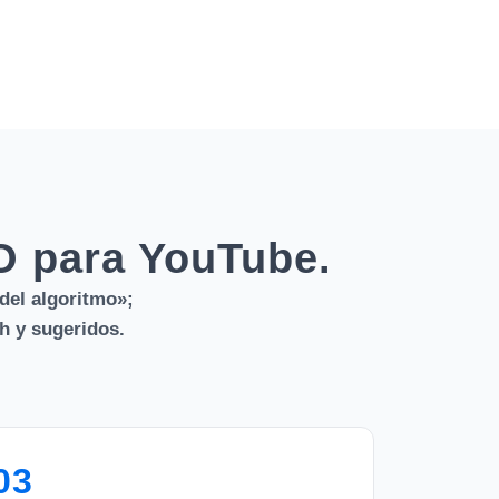
EO para YouTube.
del algoritmo»;
h y sugeridos.
03