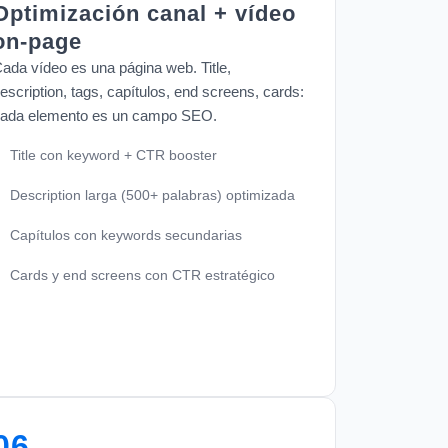
Optimización canal + vídeo
on-page
ada vídeo es una página web. Title,
escription, tags, capítulos, end screens, cards:
ada elemento es un campo SEO.
Title con keyword + CTR booster
Description larga (500+ palabras) optimizada
Capítulos con keywords secundarias
Cards y end screens con CTR estratégico
06