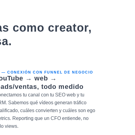
as como creator,
sa.
3 — CONEXIÓN CON FUNNEL DE NEGOCIO
ouTube → web →
eads/ventas, todo medido
nectamos tu canal con tu SEO web y tu
M. Sabemos qué vídeos generan tráfico
alificado, cuáles convierten y cuáles son ego
trics. Reporting que un CFO entiende, no
lo views.