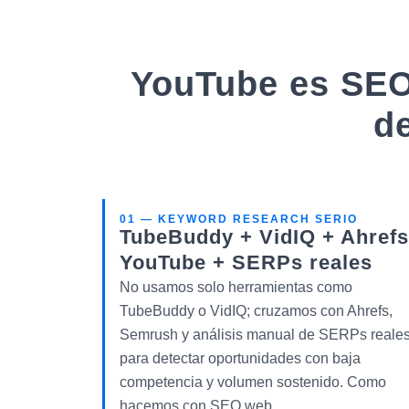
YouTube es SEO 
de
01 — KEYWORD RESEARCH SERIO
TubeBuddy + VidIQ + Ahrefs
YouTube + SERPs reales
No usamos solo herramientas como
TubeBuddy o VidIQ; cruzamos con Ahrefs,
Semrush y análisis manual de SERPs reale
para detectar oportunidades con baja
competencia y volumen sostenido. Como
hacemos con SEO web.