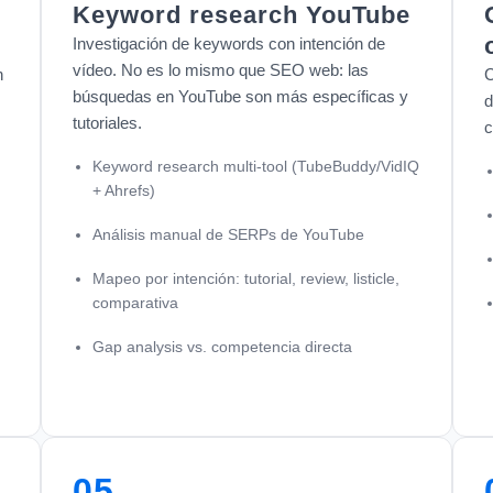
Keyword research YouTube
Investigación de keywords con intención de
vídeo. No es lo mismo que SEO web: las
n
C
búsquedas en YouTube son más específicas y
d
tutoriales.
c
Keyword research multi-tool (TubeBuddy/VidIQ
+ Ahrefs)
Análisis manual de SERPs de YouTube
Mapeo por intención: tutorial, review, listicle,
comparativa
Gap analysis vs. competencia directa
05