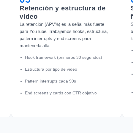
Retención y estructura de
vídeo
La retención (APV%) es la señal más fuerte
S
para YouTube. Trabajamos hooks, estructura,
b
pattern interrupts y end screens para
l
mantenerla alta.
Hook framework (primeros 30 segundos)
Estructura por tipo de vídeo
Pattern interrupts cada 90s
End screens y cards con CTR objetivo