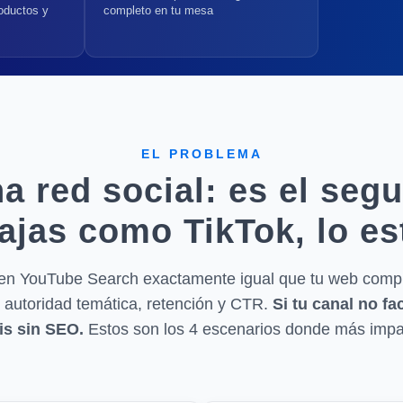
oductos y
completo en tu mesa
EL PROBLEMA
a red social: es el seg
ajas como TikTok, lo e
en YouTube Search exactamente igual que tu web comp
 autoridad temática, retención y CTR.
Si tu canal no fa
is sin SEO.
Estos son los 4 escenarios donde más imp