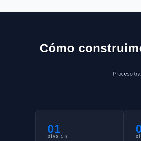
Cómo construimo
Proceso tra
01
DÍAS 1-3
DÍ