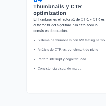
Thumbnails y CTR
optimization
El thumbnail es el factor #1 de CTR, y CTR es
el factor #1 del algoritmo. Sin esto, todo lo
demás es decoración.
Sistema de thumbnails con A/B testing nativo
Análisis de CTR vs. benchmark de nicho
Pattern interrupt y cognitive load
Consistencia visual de marca