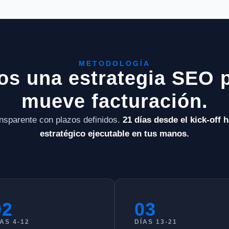
METODOLOGÍA
s una estrategia SEO 
mueve facturación.
nsparente con plazos definidos.
21 días desde el kick-off h
estratégico ejecutable en tus manos.
02
03
AS 4-12
DÍAS 13-21