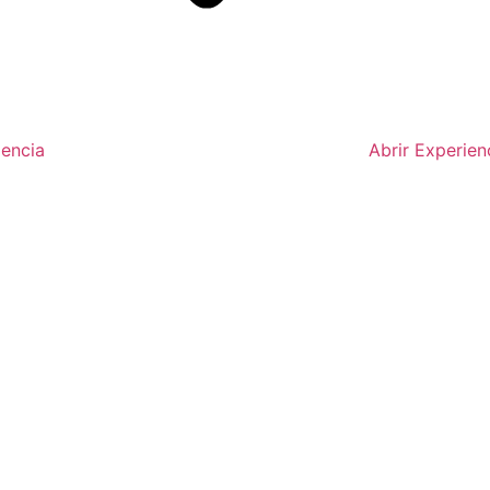
iencia
Abrir Experien