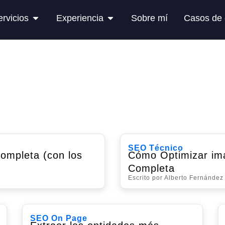
ervicios
Experiencia
Sobre mí
Casos de 
SEO Técnico
ompleta (con los
Cómo Optimizar im
Completa
Escrito por Alberto Fernández
SEO On Page