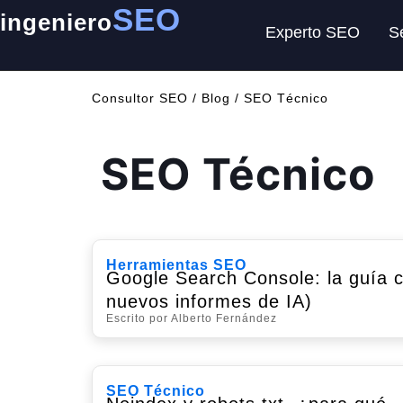
SEO
ingeniero
Experto SEO
S
Consultor SEO
/
Blog
/
SEO Técnico
SEO Técnico
Herramientas SEO
Google Search Console: la guía c
nuevos informes de IA)
Escrito por Alberto Fernández
SEO Técnico