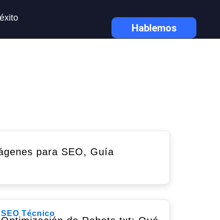
éxito
Hablemos
ágenes para SEO, Guía
SEO Técnico