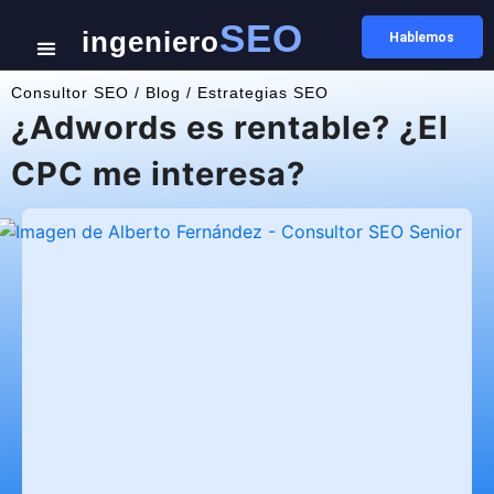
SEO
ingeniero
Hablemos
Consultor SEO
/
Blog
/
Estrategias SEO
¿Adwords es rentable? ¿El
CPC me interesa?